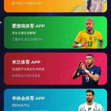
客户价值
CUSTOMER VALUE
01
基于深度学习的照片模糊性检测方法
02
工程照片历史重复性检测方法
03
与移动互联网技术充分融合