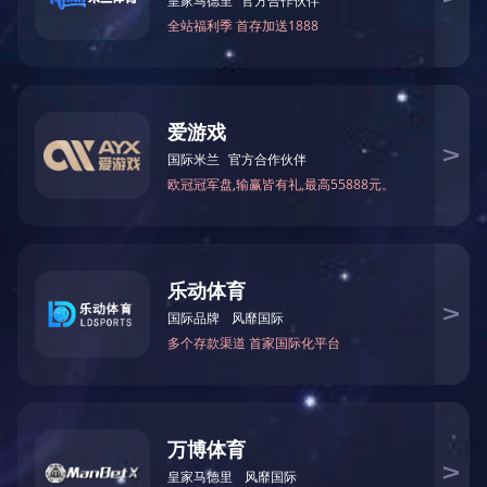
产品优势
PRODUCT ADVANTAGES
专业