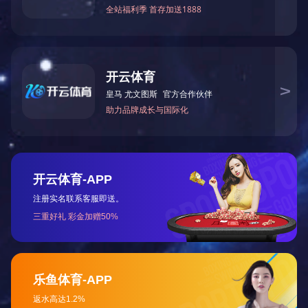
参照行业模型和特征指标
AI能力中心的各种AI核心和专业能力形成互为推进的良性循环，助力
企业迅速形成AI中台的合理框架
全面
多种建模方式
为企业提供成熟AI框架和业务能力组件，实现全业务的全流程、全环
节注智过程，企业全面AI赋能
敏捷
部署方式灵活
帮助企业形成完整的“敏捷前台+智慧中台（业务中台&技术中台&AI中
台）+云化后台”IT支撑平台架构