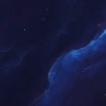
客户价值
CUSTOMER VALUE
现状：安全评估服务有助于客户了解目
建立漏洞全生命周期管理机制：帮助
现状，协助客户发现组织中的安全最短
洞识别与评估、优先级排序、闭环处
，从而提升组织信息建设的步伐。
测等活动进行漏洞闭环管理，持续降
风险，提升漏洞修复效率。