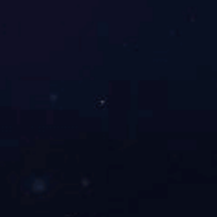
立即提交
产品与解决方案
服务体系
关于我们
新闻资讯
加入我们
人工智能
服务级别
企业简介
招聘岗位
数字孪生
服务网络
米兰体育app在线登录
联系方式
数字化转型解
服务网络
留言表单