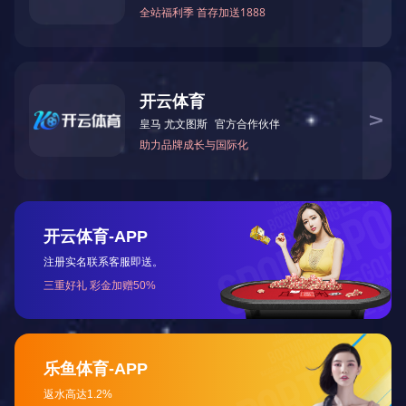
企业愿景
Enterprise vision
企业精神
Enterprise spirit