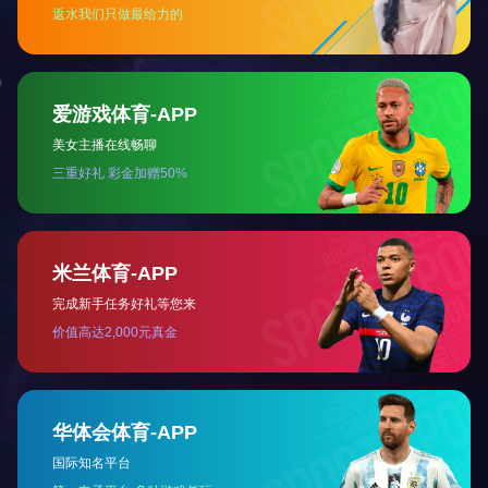
创新性及商业价值获得行业认可，市场估值再升新台阶。Alphamind AI能力开
放平台在2021年6月9-10日广州举办的“青创杯”第八届广州青年创新创业大赛
MORE >
2021/08/10
中，经线上演讲推介和答辩环节的严格评审，米兰体育app在线登录-米兰
app(中国)
共创智慧新城市，广州市黄埔区知识城投资集团公司考察团一行莅临米兰体育app在线登录-米兰app(中国) 指导交流
为进一步推动米兰体育app在线登录-米兰app(中国) 新经济项目合作深化，促进
米兰体育app在线登录-米兰app(中国) 在人工智能、大数据、云计算、物联网等
技术能力和电信行业、制造业等领域的优势资源与黄埔区数字经济产业发展有机
结合。9月8日，广州市黄埔区知识城投资集团公司副总杜飞、数字产业总经理段
MORE >
2021/07/26
晓讷一行莅临米兰体育app在线登录-米兰app(中国) 考察指导工作，公司吴俊、
黄朝晖等多位领导陪同出席。知