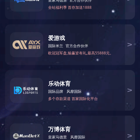
官宣 | LOGO换新，品牌升级
新闻内容描述文字新闻内容描述文字新闻内容描述文字新闻内容描述文字新闻
内容描述文字新闻内容描述文字新闻内容描述...
MORE >
2021/08/10