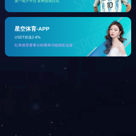
米兰体育app在线登录-米兰app(中国)
···
8
9
10
11
12
尾页
产品与解决方案
服务体系
关于我们
新闻资讯
加入我们
人工智能
服务级别
企业简介
招聘岗位
数字孪生
服务网络
米兰体育app在线登录
联系方式
数字化转型解
服务网络
留言表单
安全服务
荣誉资质
运维服务
企业风采
技术咨询服务
联系我们
400-808-5058
周一到周五9:30-18:00 (北京时间）