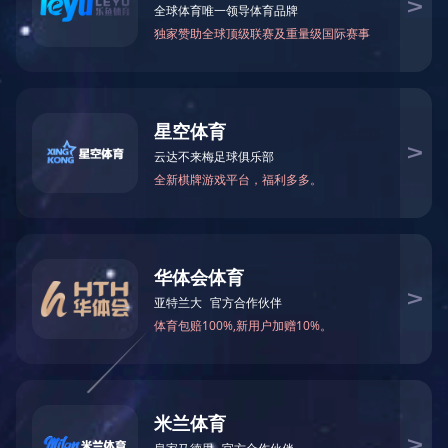
构建全链路内容风控体系，米兰体育app在线登录-米兰app(中国) 赋能中国移动解决内容安全难题
新闻内容描述文字新闻内容描述文字新闻内容描述文字新闻内容描述文字新闻内
容描述文字新闻内容描述文字新闻内容描述...
MORE >
2021/08/10