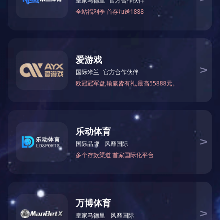
图为米兰体育app在线登录-米兰app(中国) 代表（右三）上台接受授牌
最后，
中移互联庄仁峰副总经理
表示：中移互联将在中国移动立足世界一流
信息服务科技创新公司战略定位的统一指导下，发挥运营商号卡安全能力优势，
携手产业伙伴构建中国特色网络安全治理体系，通过技术协同创新驱动业务流程
重构与商业模式革新，实现安全能力与业务价值的范式级突破，筑牢可信数字社
会安全基座。