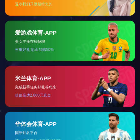
米兰体育app在线登录-米兰app(中国) 荣膺广州市“人工智能
+”精选案例，副总裁参与圆桌论坛论AI发展态势
2025-12-29
中国移动携手生态伙伴共绘数字经济新蓝图——从“云空间
+AI”到“智能体”，再到“数盾”可信流通
2025-10-11
AI 驱动千行百业智变升级，米兰体育app在线登录-米兰
app(中国) 获2025广州市首版次软件产品认定
2025-08-26
广州市工信局副局长黄符伟率队调研米兰体育app在线登录-
米兰app(中国)
2025-07-02