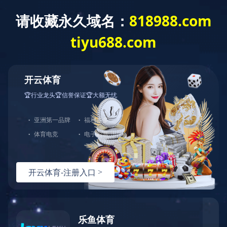
米兰体育app在线登录
中移互联网举办首届元信任安全生态联合体会议，米兰体育
app在线登录-米兰app(中国) 荣列首批成员单位
发布日期：2025-06-30
近日，中移互联网有限公司（以下简称“中移互联”）于广州成功举办
首届元信
任安全生态联合体
（以下简称“联合体”）会议。中国移动集团网络与信息安全管理
部、政企事业部以及广东移动等12家省公司、5家专业公司的领导及业务骨干，
16家网络安全领域联合体成员单位代表齐聚羊城，围绕科技创新、产品融合、生
态共建等关键议题展开深度对话与战略研讨。
米兰体育app在线登录-米兰app(中
国) 应邀出席会议，并上台接受“元信任”安全生态联合体成员授牌。
该联合体由
中国移动集团网络与信息安全管理部
指导，
中移互联网有限公司
牵头组建及运营，并于2024年10月在中国移动全球合作伙伴大会“自智网络·绿色
安全”论坛上正式宣告成立。作为联合体成立后的首次会议，本次活动在团结联合
体成员、聚势共建网络安全新生态方面具有重要战略价值。