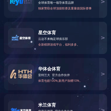
调研座谈会上，副总裁黄朝晖向广州市工信局领导全面汇报了米兰体育app
在线登录-米兰app(中国) 的整体经营状况和在新一代信息技术领域的战略布局与
实践成果，并重点介绍了公司在复杂多变的市场环境下，坚持稳健务实、聚焦核
心竞争力的发展策略。
黄符伟副局长对米兰体育app在线登录-米兰app(中国) 稳健的发展模式表示
了充分肯定，他指出，在当前严峻的市场竞争和多重不确定性挑战下，米兰体育
app在线登录-米兰app(中国) 展现出成熟企业的战略定力，不盲目追求短期扩
张，是稳健经营理念的生动实践。企业在人工智能领域的创新实践，精准契合国
家战略发展方向，为行业发展打造了优质发展的样板。
着眼未来发展，黄符伟副局长对米兰体育app在线登录-米兰app(中国) 寄予
厚望。他鼓励米兰体育app在线登录-米兰app(中国) 继续加大研发投入，不断提
升自主创新能力，积极挖掘人工智能技术在其他领域的融合应用契机，开发出兼
具创新与实用价值的解决方案，为传统产业转型升级注入新动力。
副总裁黄朝晖代表米兰体育app在线登录-米兰app(中国) 对广州市工信局长