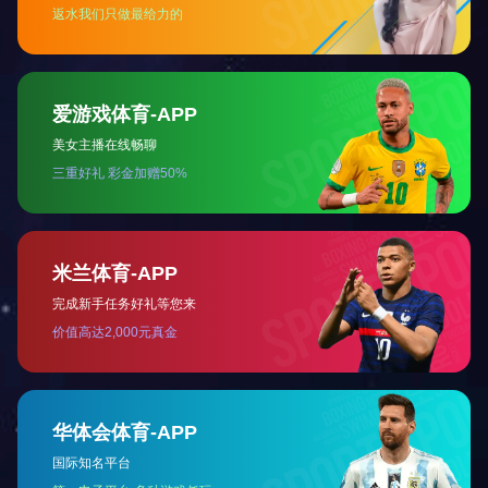
中国移动携手生态伙伴共绘数字经济新蓝图——从“云空间
+AI”到“智能体”，再到“数盾”可信流通
2025-10-11
AI 驱动千行百业智变升级，米兰体育app在线登录-米兰
app(中国) 获2025广州市首版次软件产品认定
2025-08-26
广州市工信局副局长黄符伟率队调研米兰体育app在线登录-
米兰app(中国)
2025-07-02