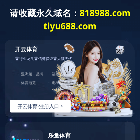
米兰体育app在线登录
米兰体育app在线登录-米兰app(中国) 中标中国移动300P国
产化智算中心
发布日期：2026-04-08
近日，米兰体育app在线登录-米兰app(中国) 依托与中国移动云南公司的战略
合作基础，成功中标《中国移动云南公司300P智算新建项目》。凭借“智算中心集
成+智能Agent应用开发+全生命周期运营”一体化核心服务能力，米兰体育app在
线登录-米兰app(中国) 将与云南移动共同开展近2亿元的项目合作。此次双方再次
深度合作，充分印证了米兰体育app在线登录-米兰app(中国) AI算力服务综合实
力在运营商领域的领先地位，进一步夯实了公司在算力服务赛道的战略价值与成
果。